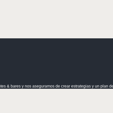
tes & bares y nos aseguramos de crear estrategias y un plan d
e comunicación online y offline.