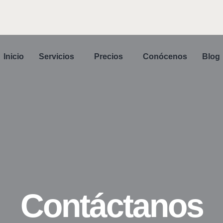
Inicio
Servicios
Precios
Conócenos
Blog
Contáctanos