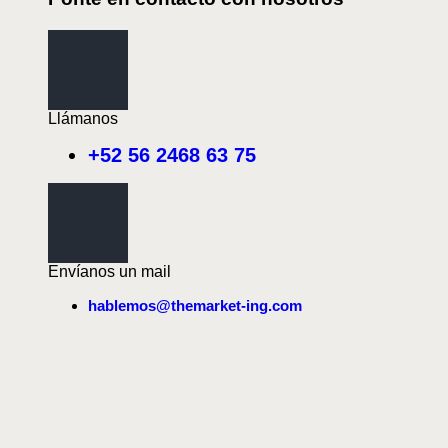
Llámanos
+52 56 2468 63 75
Envíanos un mail
hablemos@themarket-ing.com