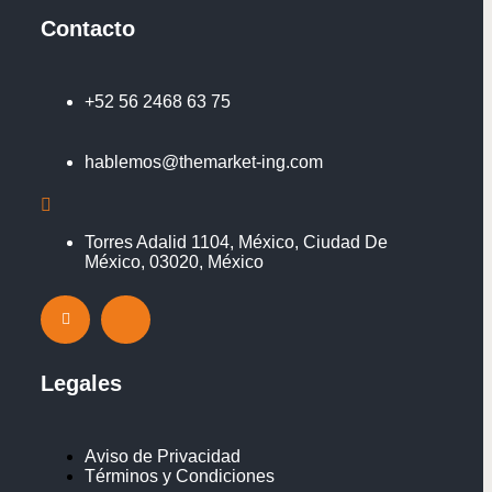
Contacto
+52 56 2468 63 75
hablemos@themarket-ing.com
Torres Adalid 1104, México, Ciudad De
México, 03020, México
Legales
Aviso de Privacidad
Términos y Condiciones